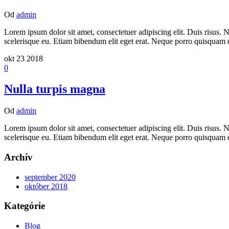
Od
admin
Lorem ipsum dolor sit amet, consectetuer adipiscing elit. Duis risus. N
scelerisque eu. Etiam bibendum elit eget erat. Neque porro quisquam 
okt
23
2018
0
Nulla turpis magna
Od
admin
Lorem ipsum dolor sit amet, consectetuer adipiscing elit. Duis risus. N
scelerisque eu. Etiam bibendum elit eget erat. Neque porro quisquam 
Archív
september 2020
október 2018
Kategórie
Blog