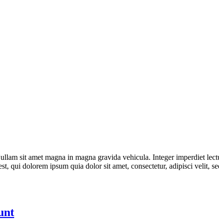
ullam sit amet magna in magna gravida vehicula. Integer imperdiet lectus 
est, qui dolorem ipsum quia dolor sit amet, consectetur, adipisci veli
unt