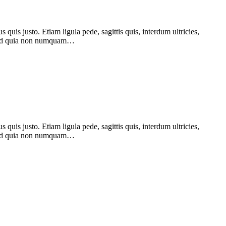
quis justo. Etiam ligula pede, sagittis quis, interdum ultricies,
t, sed quia non numquam…
quis justo. Etiam ligula pede, sagittis quis, interdum ultricies,
t, sed quia non numquam…