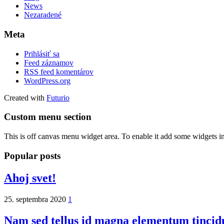
News
Nezaradené
Meta
Prihlásiť sa
Feed záznamov
RSS feed komentárov
WordPress.org
Created with
Futurio
Custom menu section
This is off canvas menu widget area. To enable it add some widgets i
Popular posts
Ahoj svet!
25. septembra 2020
1
Nam sed tellus id magna elementum tincid