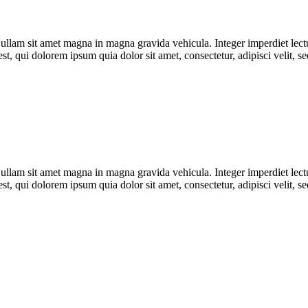
ullam sit amet magna in magna gravida vehicula. Integer imperdiet lectus 
est, qui dolorem ipsum quia dolor sit amet, consectetur, adipisci veli
ullam sit amet magna in magna gravida vehicula. Integer imperdiet lectus 
est, qui dolorem ipsum quia dolor sit amet, consectetur, adipisci veli