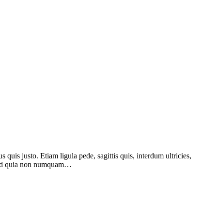
quis justo. Etiam ligula pede, sagittis quis, interdum ultricies,
t, sed quia non numquam…